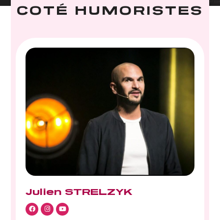
COTÉ HUMORISTES
Julien STRELZYK