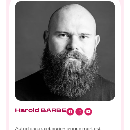
Harold BARBE
Autodidacte, cet ancien croque mort est