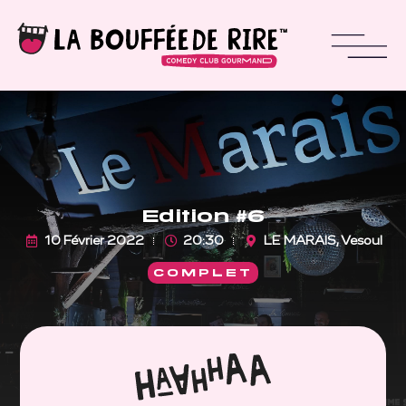
Edition #6
10 Février 2022
20:30
LE MARAIS, Vesoul
COMPLET