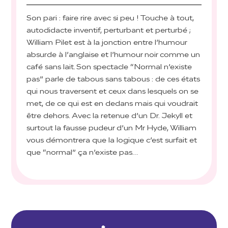
Son pari : faire rire avec si peu ! Touche à tout,
autodidacte inventif, perturbant et perturbé ;
William Pilet est à la jonction entre l’humour
absurde à l’anglaise et l’humour noir comme un
café sans lait. Son spectacle “Normal n’existe
pas” parle de tabous sans tabous : de ces états
qui nous traversent et ceux dans lesquels on se
met, de ce qui est en dedans mais qui voudrait
être dehors. Avec la retenue d’un Dr. Jekyll et
surtout la fausse pudeur d’un Mr Hyde, William
vous démontrera que la logique c’est surfait et
que “normal” ça n’existe pas…