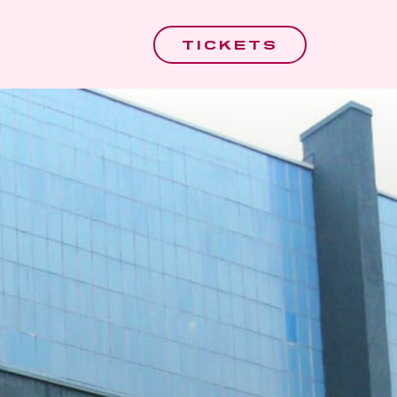
TICKETS
TICKETS