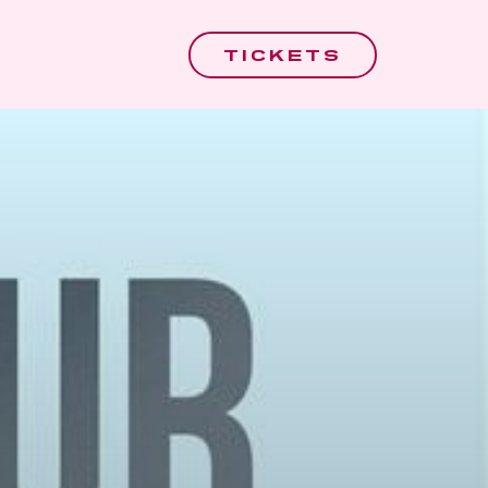
TICKETS
TICKETS