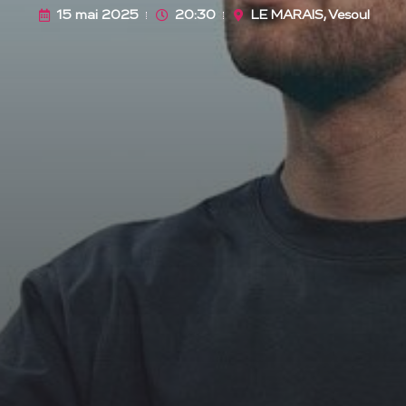
15 mai 2025
20:30
LE MARAIS, Vesoul