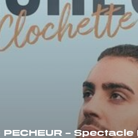
PECHEUR – Spectacle 